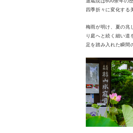
退蔵院は600余年
四季折々に変化する
梅雨が明け、夏の兆
り庭へと続く細い道
足を踏み入れた瞬間