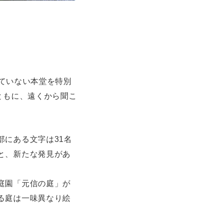
れていない本堂を特別
ともに、遠くから聞こ
にある文字は31名
と、新たな発見があ
庭園「元信の庭」が
る庭は一味異なり絵
。