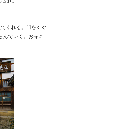
の古刹。
えてくれる。門をくぐ
らんでいく。お寺に