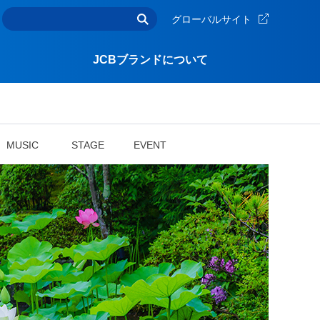
グローバルサイト
JCBブランドについて
MUSIC
STAGE
EVENT