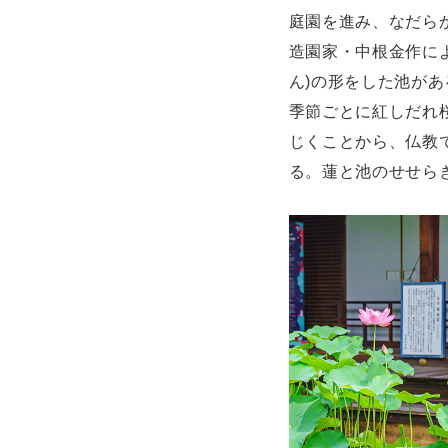
庭園を進み、なだら
造園家・中根金作に
ん)の形をした池があ
季節ごとに紅しだれ
じくことから、仏教で
る。蓮と池のせせら