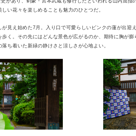
の歴史があり、剣豪・宮本武蔵も修行したといわれる山内屈指
美しい花々を楽しめることも魅力のひとつだ。
しが見え始めた7月。入り口で可愛らしいピンクの蓮が出迎
を歩く。その先にはどんな景色が広がるのか、期待に胸が膨
の落ち着いた新緑の静けさと涼しさが心地よい。