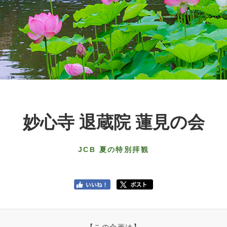
妙心寺 退蔵院 蓮見の会
JCB 夏の特別拝観