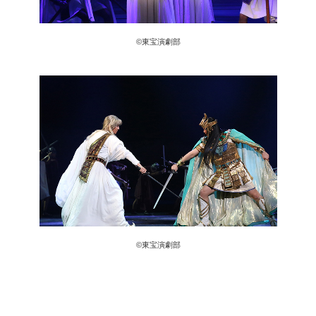
©東宝演劇部
©東宝演劇部