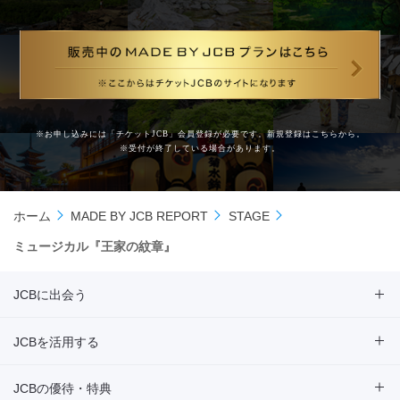
※お申し込みには「チケットJCB」会員登録が必要です。新規登録は
こちら
から。
※受付が終了している場合があります。
ホーム
MADE BY JCB REPORT
STAGE
ミュージカル『王家の紋章』
JCBに出会う
JCBを活用する
JCBの優待・特典