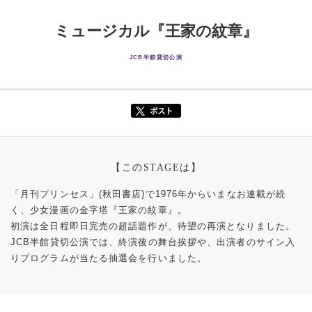
ミュージカル『王家の紋章』
JCB半館貸切公演
【このSTAGEは】
「月刊プリンセス」(秋田書店)で1976年からいまなお連載が続
く、少女漫画の金字塔『王家の紋章』。
初演は全日程即日完売の超話題作が、待望の再演となりました。
JCB半館貸切公演では、終演後の舞台挨拶や、出演者のサイン入
りプログラムが当たる抽選会を行いました。