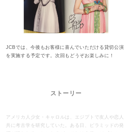
JCBでは、今後もお客様に喜んでいただける貸切公演
を実施する予定です。次回もどうぞお楽しみに！
ストーリー
アメリカ人少女・キャロルは、エジプトで友人や恋人
共に考古学を研究していた。ある日、ピラミッドの発
掘が行われることになるが、それは古代エジプトの