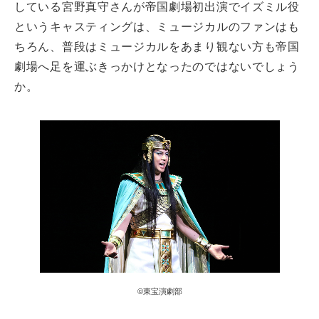
している宮野真守さんが帝国劇場初出演でイズミル役
というキャスティングは、ミュージカルのファンはも
ちろん、普段はミュージカルをあまり観ない方も帝国
劇場へ足を運ぶきっかけとなったのではないでしょう
か。
©東宝演劇部