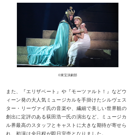
©東宝演劇部
また、『エリザベート』や『モーツァルト！』などウ
ィーン発の大人気ミュージカルを手掛けたシルヴェス
ター・リーヴァイ氏の音楽や、繊細で美しい世界観の
創出に定評のある荻田浩一氏の演出など、ミュージカ
ル界最高のスタッフとキャストに大きな期待が寄せら
れ、初演は全日程が即日完売となりました。