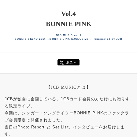
Vol.4
BONNIE PINK
JCB MUSIC vol.4
BONNIE STAND 2014 ～BONNIE LINK EXCLUSIVE～ Supported by JCB
【JCB MUSICとは】
JCBが独自に企画している、JCBカード会員の方だけにお贈りす
る限定ライブ。
今回は、シンガー・ソングライターBONNIE PINKのファンクラ
ブ会員限定で開催されました。
当日のPhoto Report と Set List、インタビューをお届けしま
す。