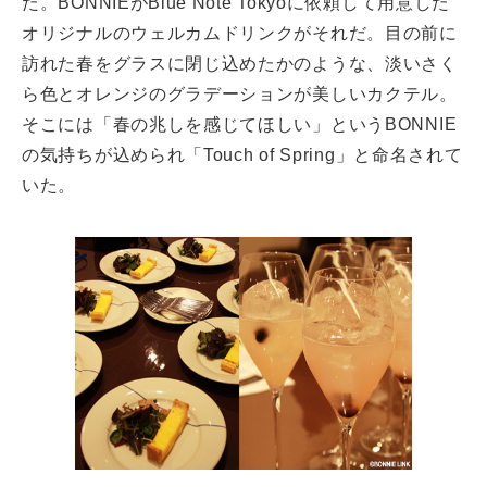
た。BONNIEがBlue Note Tokyoに依頼して用意した
オリジナルのウェルカムドリンクがそれだ。目の前に
訪れた春をグラスに閉じ込めたかのような、淡いさく
ら色とオレンジのグラデーションが美しいカクテル。
そこには「春の兆しを感じてほしい」というBONNIE
の気持ちが込められ「Touch of Spring」と命名されて
いた。