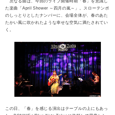
次なる曲は、今回のライブ開催時期「春」を意識し
た楽曲「April Shower ～四月の嵐～」。スローテンポ
のしっとりとしたナンバーに、会場全体が、春のあた
たかい風に吹かれたような幸せな空気に満たされてい
く。
この日、「春」を感じる演出はテーブルの上にもあっ