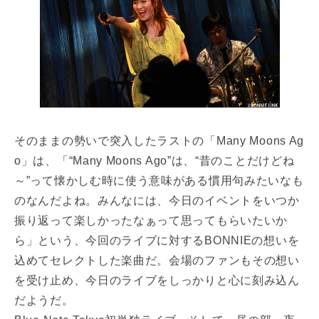
そのままの勢いで突入したラストの「Many Moons Ag
o」は、「“Many Moons Ago”は、“昔のことだけどね
～”って懐かしむ時に使う意味がある慣用句みたいなも
のなんだよね。みんなには、今日のイベントをいつか
振り返って楽しかったなぁって思ってもらいたいか
ら」という、今回のライブに対するBONNIEの想いを
込めてセレクトした楽曲だ。会場のファンもその想い
を受け止め、今日のライブをしっかりと心に刻み込ん
だようだ。