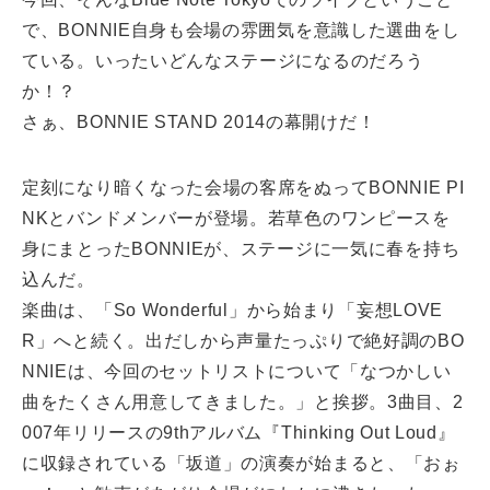
で、BONNIE自身も会場の雰囲気を意識した選曲をし
ている。いったいどんなステージになるのだろう
か！？
さぁ、BONNIE STAND 2014の幕開けだ！
定刻になり暗くなった会場の客席をぬってBONNIE PI
NKとバンドメンバーが登場。若草色のワンピースを
身にまとったBONNIEが、ステージに一気に春を持ち
込んだ。
楽曲は、「So Wonderful」から始まり「妄想LOVE
R」へと続く。出だしから声量たっぷりで絶好調のBO
NNIEは、今回のセットリストについて「なつかしい
曲をたくさん用意してきました。」と挨拶。3曲目、2
007年リリースの9thアルバム『Thinking Out Loud』
に収録されている「坂道」の演奏が始まると、「おぉ