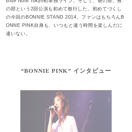
Blue Note Tokyo初単独ライブ。そして、昼の部、夜
の部という2回公演も初めて敢行した、初めてづくし
の今回のBONNIE STAND 2014。ファンはもちろんB
ONNE PINK自身も、いつもと違う時間を楽しんだに
違いない。
“BONNIE PINK” インタビュー