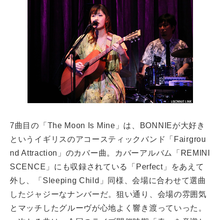
7曲目の「The Moon Is Mine」は、BONNIEが大好き
というイギリスのアコースティックバンド「Fairgrou
nd Attraction」のカバー曲。カバーアルバム「REMINI
SCENCE」にも収録されている「Perfect」をあえて
外し、「Sleeping Child」同様、会場に合わせて選曲
したジャジーなナンバーだ。狙い通り、会場の雰囲気
とマッチしたグルーヴが心地よく響き渡っていった。