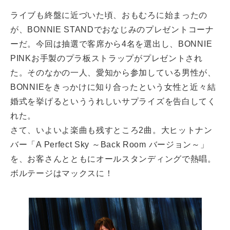
ライブも終盤に近づいた頃、おもむろに始まったの
が、BONNIE STANDでおなじみのプレゼントコーナ
ーだ。今回は抽選で客席から4名を選出し、BONNIE
PINKお手製のプラ板ストラップがプレゼントされ
た。そのなかの一人、愛知から参加している男性が、
BONNIEをきっかけに知り合ったという女性と近々結
婚式を挙げるといううれしいサプライズを告白してく
れた。
さて、いよいよ楽曲も残すところ2曲。大ヒットナン
バー「A Perfect Sky ～Back Room バージョン～」
を、お客さんとともにオールスタンディングで熱唱。
ボルテージはマックスに！