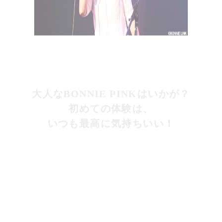
大人なBONNIE PINKはいかが？
初めての体験は、
いつも最高に気持ちいい！
ファンクラブ限定イベントはここ数年、毎年のように
開催しているんですが、今回のようなライブ主体は実
は初めてなんです。いつもはファンのみなさんとの交
流の時間がたっぷりあるトークが主体で、会場の皆さ
んと一緒になって会話しながら進めています。ファン
の方にステージに上がってもらって一緒に歌ったり、