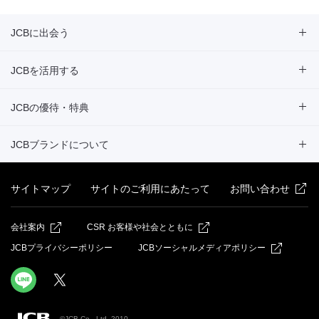
JCBに出会う
JCBを活用する
JCBの優待・特典
JCBブランドについて
サイトマップ
サイトのご利用にあたって
お問い合わせ
会社案内
CSR お客様や社会とともに
JCBプライバシーポリシー
JCBソーシャルメディアポリシー
©JCB Co., Ltd. 2010