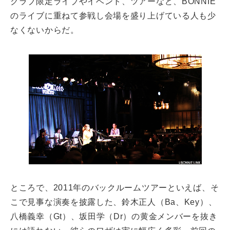
クラブ限定ライブやイベント、ツアーなど、BONNIE
のライブに重ねて参戦し会場を盛り上げている人も少
なくないからだ。
ところで、2011年のバックルームツアーといえば、そ
こで見事な演奏を披露した、鈴木正人（Ba、Key）、
八橋義幸（Gt）、坂田学（Dr）の黄金メンバーを抜き