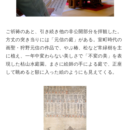
ご祈祷のあと、引き続き他の非公開部分を拝観した。
方丈の突き当りには「元信の庭」がある。室町時代の
画聖・狩野元信の作品で、やぶ椿、松など常緑樹を主
に植え、一年中変わらない美しさで「不変の美」を表
現した枯山水庭園。まさに絵師の手による庭で、正座
して眺めると額に入った絵のようにも見えてくる。