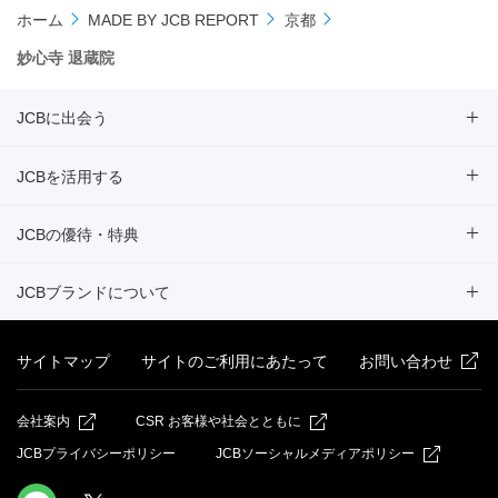
ホーム
MADE BY JCB REPORT
京都
妙心寺 退蔵院
JCBに出会う
JCBを活用する
JCBの優待・特典
JCBブランドについて
サイトマップ
サイトのご利用にあたって
お問い合わせ
会社案内
CSR お客様や社会とともに
JCBプライバシーポリシー
JCBソーシャルメディアポリシー