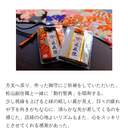
方丈へ戻り、作った御守にご祈祷をしていただいた。
松山副住職と一緒に「勤行聖典」を唱和する。
少し視線を上げると緑の眩しい庭が見え、日々の疲れ
や下を向きがちな心に、清らかな光が差してくるのを
感じた。読経の心地よいリズムもまた、心をスッキリ
とさせてくれる感覚があった。