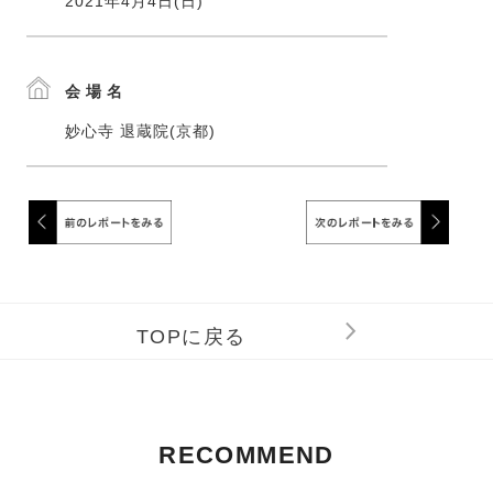
2021年4月4日(日)
会場名
妙心寺 退蔵院(京都)
TOPに戻る
RECOMMEND