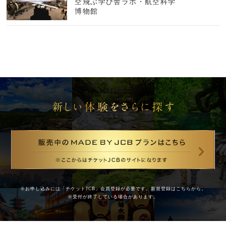
空飛ぶ学び舎ラボ・航空科学
博物館
※お申し込みには「チケットJCB」会員登録が必要です。新規登録は
こちら
から。
※受付が終了している場合があります。