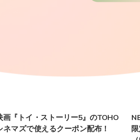
映画『トイ・ストーリー5』のTOHO
N
シネマズで使えるクーポン配布！
限
（