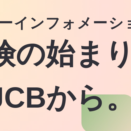
ニーインフォメーシ
険の始ま
JCBから