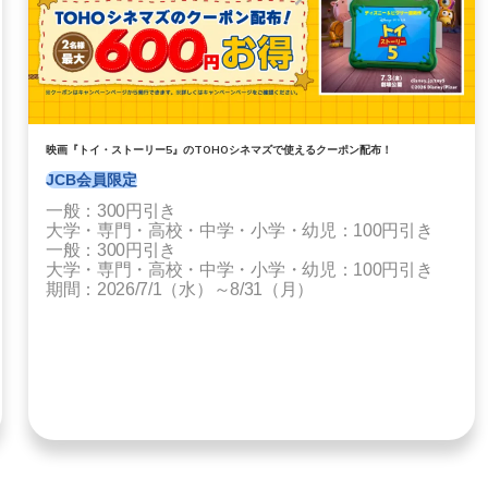
映画『トイ・ストーリー5』のTOHOシネマズで使えるクーポン配布！
JCB会員限定
一般：300円引き
大学・専門・高校・中学・小学・幼児：100円引き
一般：300円引き
大学・専門・高校・中学・小学・幼児：100円引き
期間：2026/7/1（水）～8/31（月）