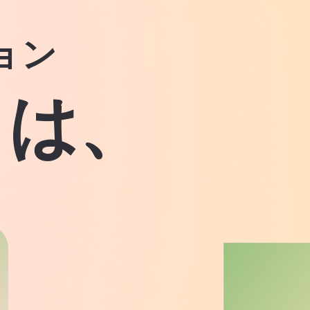
ョン
りは、
。