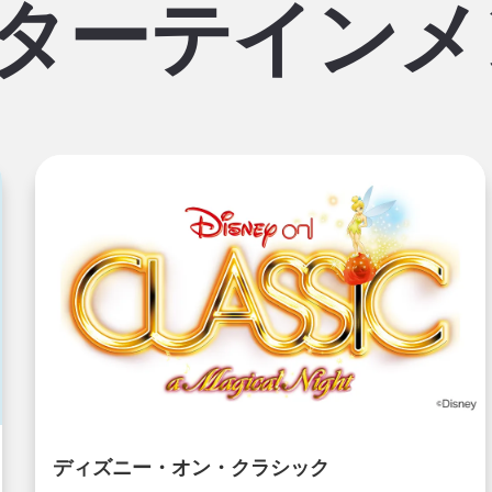
ターテインメ
ディズニー・オン・クラシック