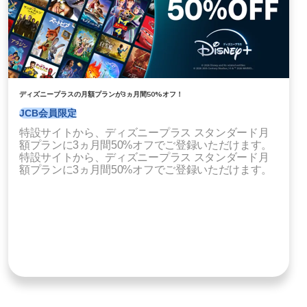
ディズニープラスの月額プランが3ヵ月間50%オフ！
JCB会員限定
特設サイトから、ディズニープラス スタンダード月
額プランに3ヵ月間50%オフでご登録いただけます。
特設サイトから、ディズニープラス スタンダード月
額プランに3ヵ月間50%オフでご登録いただけます。