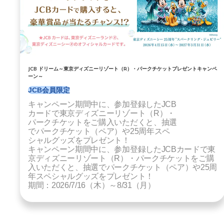
JCB ドリーム～東京ディズニーリゾート（R）・パークチケットプレゼントキャンペ
ーン～
JCB会員限定
キャンペーン期間中に、参加登録したJCB
カードで東京ディズニーリゾート（R）・
パークチケットをご購入いただくと、抽選
でパークチケット（ペア）や25周年スペ
シャルグッズをプレゼント！
キャンペーン期間中に、参加登録したJCBカードで東
京ディズニーリゾート（R）・パークチケットをご購
入いただくと、抽選でパークチケット（ペア）や25周
年スペシャルグッズをプレゼント！
期間：2026/7/16（木）～8/31（月）