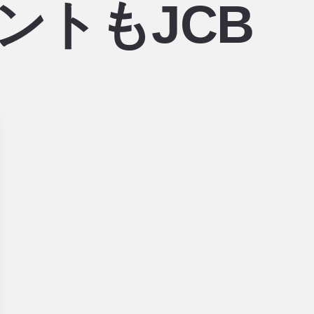
ントもJCB