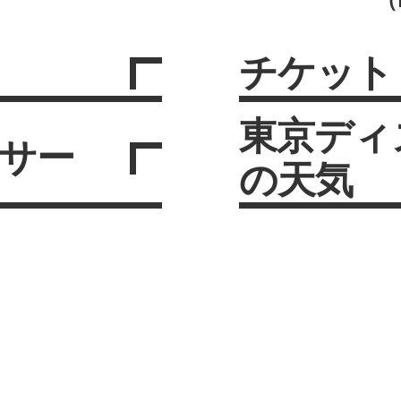
チケット
東京ディ
サー
の天気