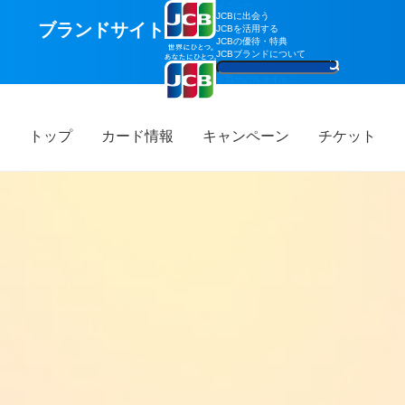
メニュー
JCBに出会う
ブランドサイト
JCBを活用する
JCBの優待・特典
JCBブランドについて
グローバルサイト
トップ
カード情報
キャンペーン
チケット