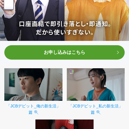
お申し込みはこちら
「JCBデビット_俺の新生活」
「JCBデビット_私の新生活」
篇
篇