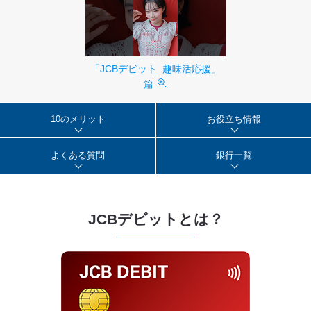
「JCBデビット_趣味活応援」
篇
10のメリット
お役立ち情報
よくある質問
銀行一覧
JCBデビットとは？