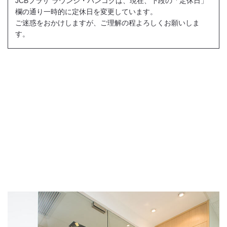
JCBプラザ ラウンジ・バンコクは、現在、下段の「定休日」
欄の通り一時的に定休日を変更しています。
ご迷惑をおかけしますが、ご理解の程よろしくお願いしま
す。