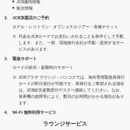
JCB優待情報
観光情報
2
JCB加盟店のご予約
ホテル・レストラン・オプショナルツアー・各種チケット
※
代金をJCBカードでお支払いされることを条件として手配
します。また、一部、現地旅行会社が手配・提供するサー
ビスがあります。
3
緊急サポート
カードの紛失・盗難時のサポート
※
JCBプラザ ラウンジ・バンコクでは、海外専用緊急再発行
カードの即日発行が可能です。再発行をご希望される場合
は、JCB紛失盗難受付デスクへ連絡してください。なお、
発券機の故障等により、数日のお時間がかかる場合があり
ます。
4
Wi-Fi 無料利用サービス
ラウンジサービス