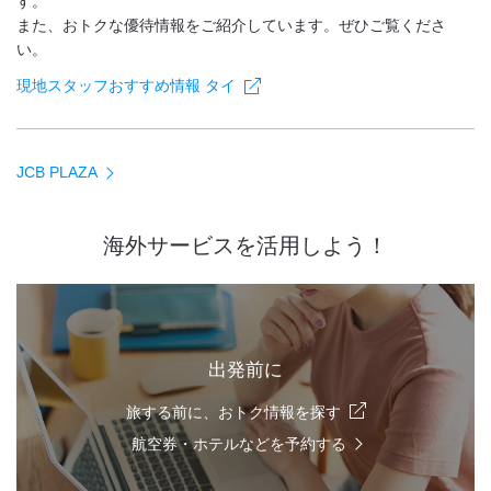
す。
また、おトクな優待情報をご紹介しています。ぜひご覧くださ
い。
現地スタッフおすすめ情報 タイ
JCB PLAZA
海外サービスを活用しよう！
出発前に
旅する前に、おトク情報を探す
航空券・ホテルなどを予約する