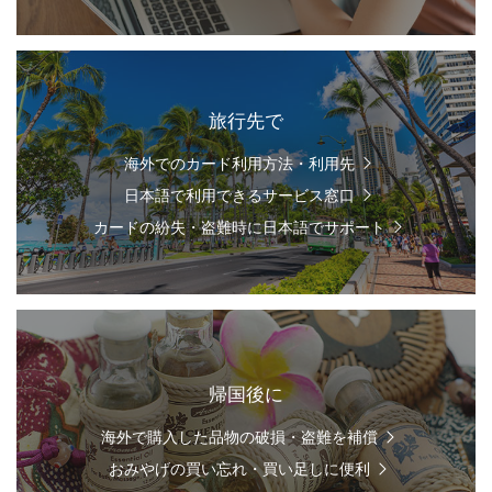
旅行先で
海外でのカード利用方法・利用先
日本語で利用できるサービス窓口
カードの紛失・盗難時に日本語でサポート
帰国後に
海外で購入した品物の破損・盗難を補償
おみやげの買い忘れ・買い足しに便利