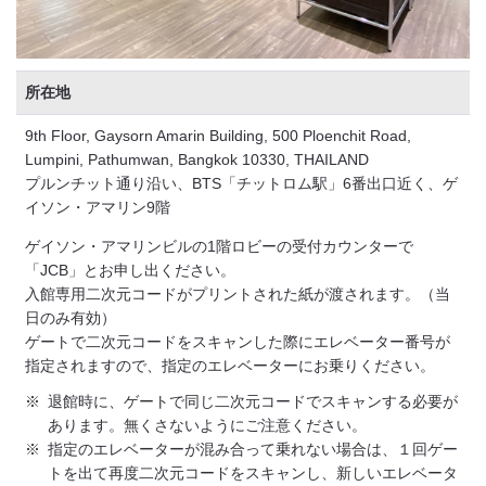
所在地
9th Floor, Gaysorn Amarin Building, 500 Ploenchit Road,
Lumpini, Pathumwan, Bangkok 10330, THAILAND
プルンチット通り沿い、BTS「チットロム駅」6番出口近く、ゲ
イソン・アマリン9階
ゲイソン・アマリンビルの1階ロビーの受付カウンターで
「JCB」とお申し出ください。
入館専用二次元コードがプリントされた紙が渡されます。（当
日のみ有効）
ゲートで二次元コードをスキャンした際にエレベーター番号が
指定されますので、指定のエレベーターにお乗りください。
※
退館時に、ゲートで同じ二次元コードでスキャンする必要が
あります。無くさないようにご注意ください。
※
指定のエレベーターが混み合って乗れない場合は、１回ゲー
トを出て再度二次元コードをスキャンし、新しいエレベータ