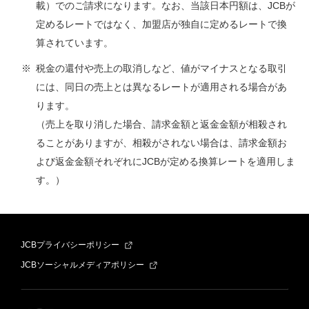
載）でのご請求になります。なお、当該日本円額は、JCBが
定めるレートではなく、加盟店が独自に定めるレートで換
算されています。
税金の還付や売上の取消しなど、値がマイナスとなる取引
には、同日の売上とは異なるレートが適用される場合があ
ります。
（売上を取り消した場合、請求金額と返金金額が相殺され
ることがありますが、相殺がされない場合は、請求金額お
よび返金金額それぞれにJCBが定める換算レートを適用しま
す。）
JCBプライバシーポリシー
JCBソーシャルメディアポリシー