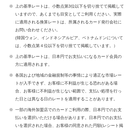
上の基準レートは、小数点第3位以下を切り捨てて掲載して
いますので、あくまでも目安としてご利用ください。実際
に適用される換算レートは、所属されるカード発行会社に
お問い合わせください。
(韓国ウォン、インドネシアルピア、ベトナムドンについて
は、小数点第４位以下を切り捨てて掲載しています。）
上の基準レートは、日本円でお支払いになるカード会員の
方に適用されます。
各国および地域の金融規制等の事情により適正な市場レー
トが入手できず、お客様に不利益が生じる恐れがある場
合、お客様に不利益が生じない範囲で、支払い処理を行っ
た日とは異なる日のレートを適用することがあります。
一部の海外加盟店でのカードご利用の際、日本円でのお支
払いを選択いただける場合があります。日本円でのお支払
いを選択された場合、お客様の同意された円額(レシート掲