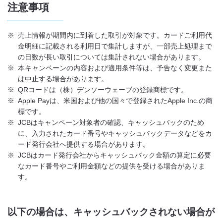
注意事項
※
売上情報が期間内に到着した取引が対象です。カードご利用代
金明細に記載される利用日で集計しますが、一部売上処理まで
の日数が長い取引については集計されない場合があります。
※
本キャンペーンの内容および適用条件等は、予告なく変更また
は中止する場合があります。
※
QRコードは（株）デンソーウェーブの登録商標です。
※
Apple Payは、米国および他の国々で登録されたApple Inc.の商
標です。
※
JCBはキャンペーン対象者の確認、キャッシュバックのため
に、入力されたカード番号やキャッシュバックデータなどをカ
ード発行会社へ提供する場合があります。
※
JCBはカード発行会社からキャッシュバック金額の算定に必要
なカード番号やご利用金額などの提供を受ける場合がありま
す。
以下の場合は、キャッシュバックされない場合が