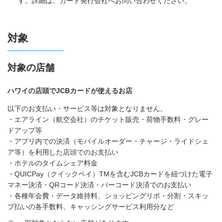
す。詳細は、カード発行会社へお問い合わせください。
対象
対象の店舗
ハワイの店頭でJCBカードが使えるお店
以下のお支払い・サービス等は対象となりません。
・エアライン（航空会社）のチケット販売・荷物手数料・グレー
ドアップ等
・アプリ内での決済（モバイルオーダー・チャージ・ライドシェ
ア等）を利用した店頭でのお支払い
・ホテルのタイムシェア料金
・QUICPay（クイックペイ）TMを含むJCBカードを紐づけた電子
マネー決済・QRコード決済・バーコード決済でのお支払い
・各種年会費・データ維持料、ショッピングリボ・分割・スキッ
プ払いの各手数料、キャッシングサービス利用分など