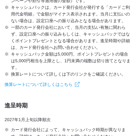
ンペーンや割引等適用後の金額）です。
※
キャッシュバックは、カード発行会社が発行する「カードご利
用代金明細」で金額がマイナス表示されます。当月に支払いの
ない場合は、設定口座への振り込みとなる場合があります。
※
一部のカード発行会社において、当月の支払い有無に関わら
ず、設定口座への振り込みもしくは、キャッシュバックではな
くポイントプレゼントとなる場合があります。進呈時期や詳細
は、カード発行会社へお問い合わせください。
※
キャッシュバック金額は5,000円、ポイントプレゼントの場合
は5,000円相当を上限とし、1円未満の端数は切り捨てとなりま
す。
※
換算レートについて詳しくは下のリンクをご確認ください。
換算レートについて詳しくはこちら
進呈時期
2027年1月上旬以降順次
※
カード発行会社によって、キャッシュバック時期が異なりま