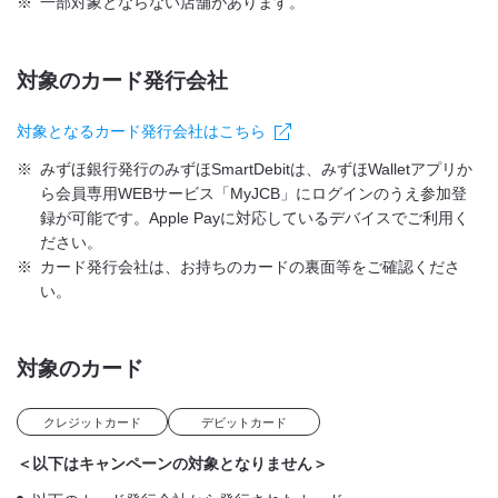
※
一部対象とならない店舗があります。
対象のカード発行会社
対象となるカード発行会社はこちら
※
みずほ銀行発行のみずほSmartDebitは、みずほWalletアプリか
ら会員専用WEBサービス「MyJCB」にログインのうえ参加登
録が可能です。Apple Payに対応しているデバイスでご利用く
ださい。
※
カード発行会社は、お持ちのカードの裏面等をご確認くださ
い。
対象のカード
クレジットカード
デビットカード
＜以下はキャンペーンの対象となりません＞