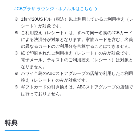
JCBプラザ ラウンジ・ホノルルはこちら
※
1枚で20USドル（税込）以上利用しているご利用控え（レ
シート）が対象です。
※
ご利用控え（レシート）は、すべて同一名義のJCBカード
による決済分が対象となります。家族カードを含む、名義
の異なるカードのご利用分を合算することはできません。
※
紙で印刷されたご利用控え（レシート）のみが対象です。
電子メール、テキストのご利用控え（レシート）は対象と
なりません。
※
ハワイ全島のABCストアグループの店舗で利用したご利用
控え（レシート）のみが対象です。
※
ギフトカードの引き換えは、ABCストアグループの店舗で
は行っておりません。
特典