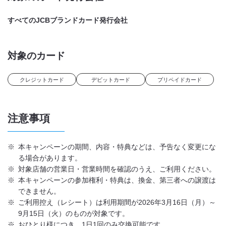
すべてのJCBブランドカード発行会社
対象のカード
クレジットカード
デビットカード
プリペイドカード
注意事項
※
本キャンペーンの期間、内容・特典などは、予告なく変更にな
る場合があります。
※
対象店舗の営業日・営業時間を確認のうえ、ご利用ください。
※
本キャンペーンの参加権利・特典は、換金、第三者への譲渡は
できません。
※
ご利用控え（レシート）は利用期間が2026年3月16日（月）～
9月15日（火）のものが対象です。
※
おひとり様につき、1日1回のみ交換可能です。