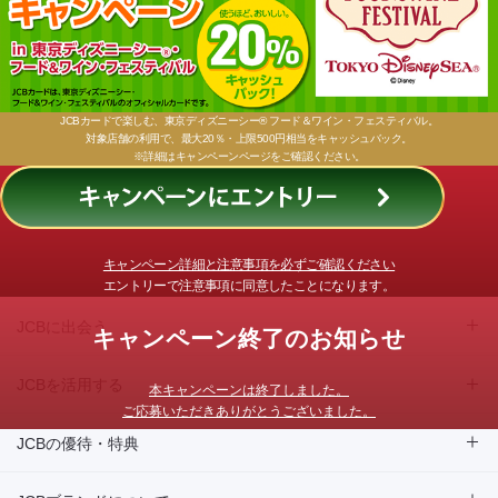
JCBカードで楽しむ、東京ディズニーシー® フード＆ワイン・フェスティバル。
対象店舗の利用で、最大20％・上限500円相当をキャッシュバック。
※詳細はキャンペーンページをご確認ください。
キャンペーン詳細と注意事項を必ずご確認ください
エントリーで注意事項に同意したことになります。
JCBに出会う
キャンペーン終了のお知らせ
JCBを活用する
本キャンペーンは終了しました。
ご応募いただきありがとうございました。
JCBの優待・特典