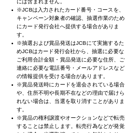
には含まれません。
※JCBは入力されたカード番号・コースを、
キャンペーン対象者の確認、抽選作業のため
にカード発行会社へ提供する場合がありま
す。
※抽選および賞品発送はJCBにて実施するた
めJCBはカード発行会社から、抽選に必要な
ご利用合計金額・賞品発送に必要な住所、ご
連絡に必要な電話番号・メールアドレスなど
の情報提供を受ける場合があります。
※賞品発送時にカードを退会されている場合
や、住所不明や長期不在などの理由で届けら
れない場合は、当選を取り消すことがありま
す。
※賞品の権利譲渡やオークションなどで転売
することは禁止します。転売行為などが発覚