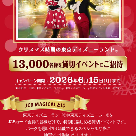
東京ディズニーランド®や東京ディズニーシー®を
JCBカード会員の皆様だけで、特別に楽しめる貸切イベントです。
パークを思い切り堪能できるスペシャルな夜に
抽選でご招待いたします！