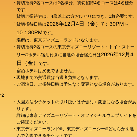
貸切招待2名コースは2名様分、貸切招待4名コースは4名様分
です。
貸切ご招待券は、4歳以上の方おひとりにつき、1枚必要です。
2026年12月4日（金）7：30PM～
貸切招待日時は
10：30PM
です。
場所は、東京ディズニーランドとなります。
貸切招待2名コースの東京ディズニーリゾート・トイ・ストー
2026年12月4
リー®ホテル宿泊付きに当選の場合宿泊日は
日（金）
です。
宿泊ホテルは変更できません。
現地までの交通費は当選者負担となります。
ご宿泊日、ご招待日時は予告なく変更となる場合があります。
*2
入園方法やチケットの取り扱いは予告なく変更になる場合があ
ります。
詳細は東京ディズニーリゾート・オフィシャルウェブサイトを
ご確認ください。
東京ディズニーランド®、東京ディズニーシー®どちらかを選
んで入園できるチケットです。