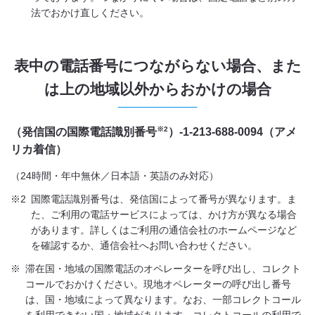
法でおかけ直しください。
表中の電話番号につながらない場合、また
は上の地域以外からおかけの場合
※2
（発信国の国際電話識別番号
）-1-213-688-0094（アメ
リカ着信）
（24時間・年中無休／日本語・英語のみ対応）
※2
国際電話識別番号は、発信国によって番号が異なります。ま
た、ご利用の電話サービスによっては、かけ方が異なる場合
があります。詳しくはご利用の通信会社のホームページなど
を確認するか、通信会社へお問い合わせください。
※
滞在国・地域の国際電話のオペレーターを呼び出し、コレクト
コールでおかけください。現地オペレーターの呼び出し番号
は、国・地域によって異なります。なお、一部コレクトコール